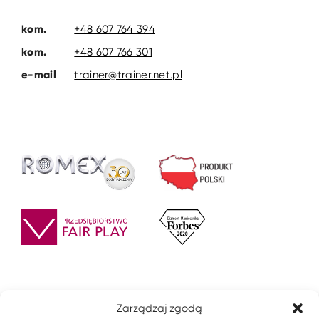
kom.
+48 607 764 394
kom.
+48 607 766 301
e-mail
trainer@trainer.net.pl
Zarządzaj zgodą