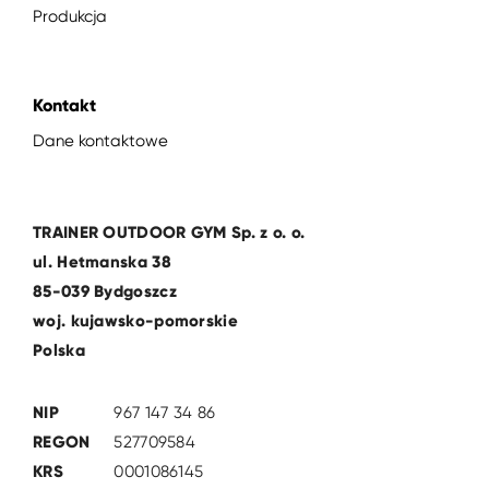
Produkcja
Kontakt
Dane kontaktowe
TRAINER OUTDOOR GYM Sp. z o. o.
ul. Hetmanska 38
85-039 Bydgoszcz
woj. kujawsko-pomorskie
Polska
NIP
967 147 34 86
REGON
527709584
KRS
0001086145