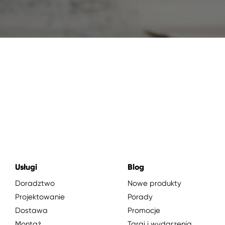
Usługi
Blog
Doradztwo
Nowe produkty
Projektowanie
Porady
Dostawa
Promocje
Montaż
Targi i wydarzenia