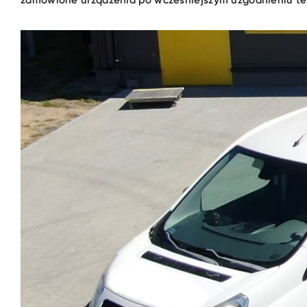
zamówione urządzenia po wcześniejszym uzgodnieniu te