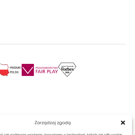
Zarządzaj zgodą
 jak najlepsze wrażenia, korzystamy z technologii, takich jak pliki cookie,