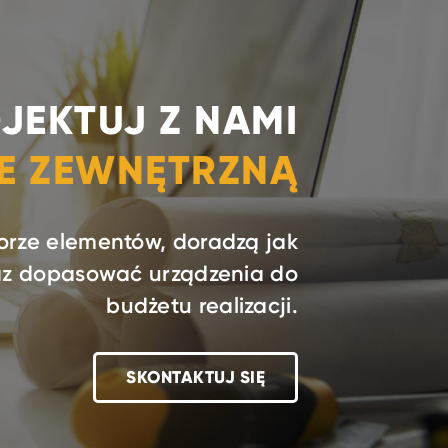
JEKTUJ Z NAMI
IE ZEWNĘTRZNĄ
orze elementów, doradzą jak
raz dopasować urządzenia do
budżetu realizacji.
SKONTAKTUJ SIĘ