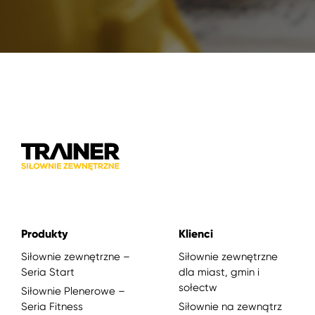
Produkty
Klienci
Siłownie zewnętrzne –
Siłownie zewnętrzne
Seria Start
dla miast, gmin i
sołectw
Siłownie Plenerowe –
Seria Fitness
Siłownie na zewnątrz