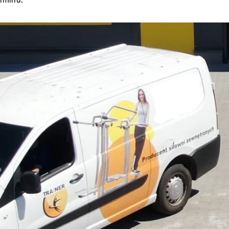
rminu.