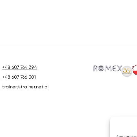
+48 607 764 394
+48 607 766 301
trainer@trainer.net.pl
Aby zapewnić