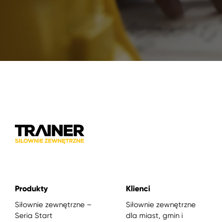
Produkty
Klienci
Siłownie zewnętrzne –
Siłownie zewnętrzne
Seria Start
dla miast, gmin i