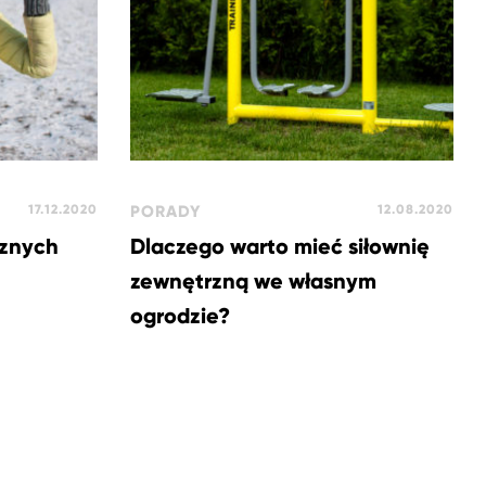
17.12.2020
PORADY
12.08.2020
rznych
Dlaczego warto mieć siłownię
zewnętrzną we własnym
ogrodzie?