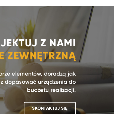
JEKTUJ Z NAMI
IE ZEWNĘTRZNĄ
orze elementów, doradzą jak
raz dopasować urządzenia do
budżetu realizacji.
SKONTAKTUJ SIĘ