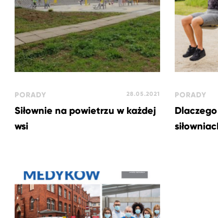
PORADY
28.05.2021
PORADY
Siłownie na powietrzu w każdej
Dlaczego
wsi
siłownia