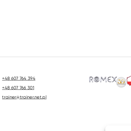
+48 607 764 394
+48 607 766 301
trainer@trainer.net.pl