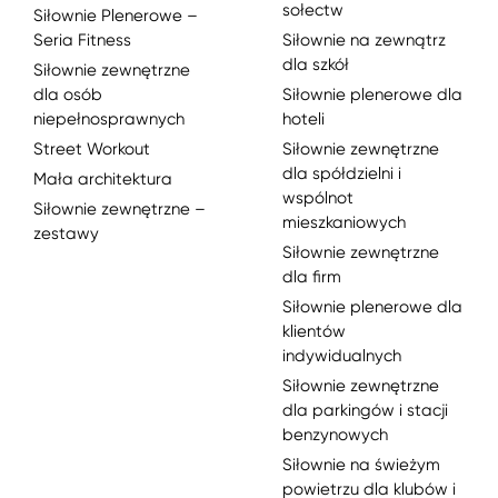
sołectw
Siłownie Plenerowe –
Seria Fitness
Siłownie na zewnątrz
dla szkół
Siłownie zewnętrzne
dla osób
Siłownie plenerowe dla
niepełnosprawnych
hoteli
Street Workout
Siłownie zewnętrzne
dla spółdzielni i
Mała architektura
wspólnot
Siłownie zewnętrzne –
mieszkaniowych
zestawy
Siłownie zewnętrzne
dla firm
Siłownie plenerowe dla
klientów
indywidualnych
Siłownie zewnętrzne
dla parkingów i stacji
benzynowych
Siłownie na świeżym
powietrzu dla klubów i