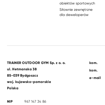
obiektów sportowych
Siłownie zewnętrzne
dla deweloperów
TRAINER OUTDOOR GYM Sp. z o. o.
kom.
ul. Hetmanska 38
kom.
85-039 Bydgoszcz
e-mail
woj. kujawsko-pomorskie
Polska
NIP
967 147 34 86