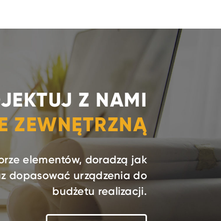
JEKTUJ Z NAMI
IE ZEWNĘTRZNĄ
orze elementów, doradzą jak
raz dopasować urządzenia do
budżetu realizacji.