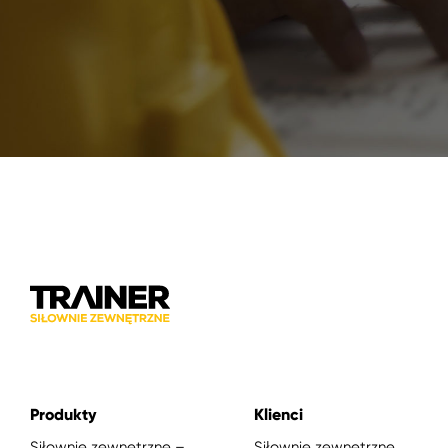
Produkty
Klienci
Siłownie zewnętrzne –
Siłownie zewnętrzne