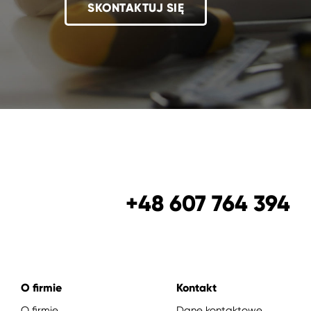
SKONTAKTUJ SIĘ
+48 607 764 394
O firmie
Kontakt
O firmie
Dane kontaktowe