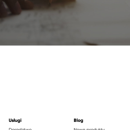
Usługi
Blog
Doradztwo
Nowe produkty