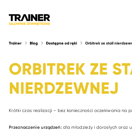
Trainer
Blog
Dostępne od ręki
Orbitrek ze stali nierdzew
ORBITREK ZE ST
NIERDZEWNEJ
Krótki czas realizacji – bez konieczności oczekiwania na p
Przeznaczenie urządzeń:
dla młodzieży i dorosłych oraz