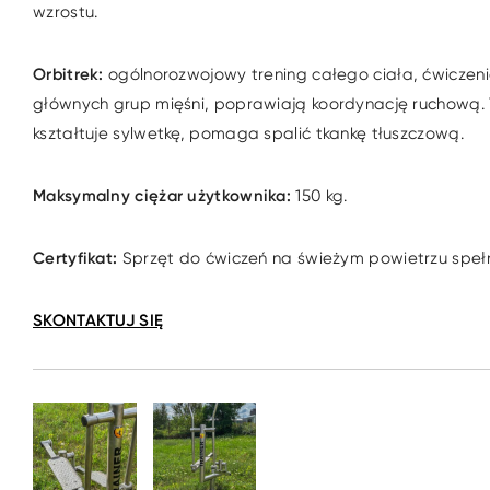
wzrostu.
Orbitrek:
ogólnorozwojowy trening całego ciała, ćwiczen
głównych grup mięśni, poprawiają koordynację ruchową. 
kształtuje sylwetkę, pomaga spalić tkankę tłuszczową.
Maksymalny ciężar użytkownika:
150 kg.
Certyfikat:
Sprzęt do ćwiczeń na świeżym powietrzu spełn
SKONTAKTUJ SIĘ