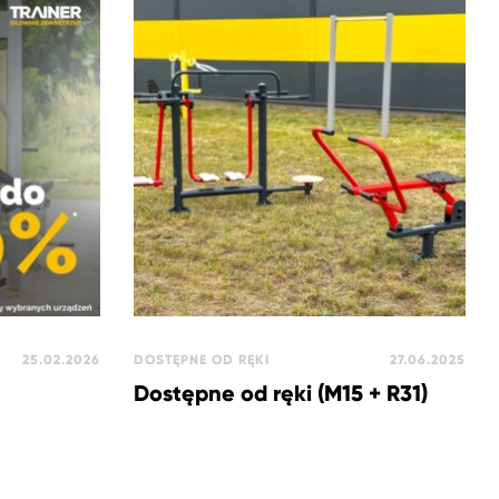
25.02.2026
DOSTĘPNE OD RĘKI
27.06.2025
Dostępne od ręki (M15 + R31)