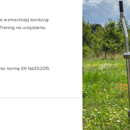
ia wzmacniają kondycję
Trening na urządzeniu
ia normę EN 16630:2015.