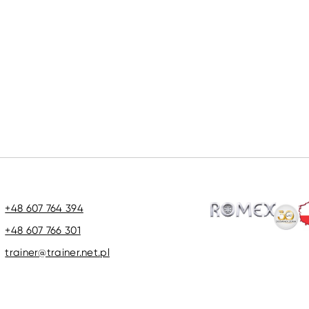
+48 607 764 394
+48 607 766 301
trainer@trainer.net.pl