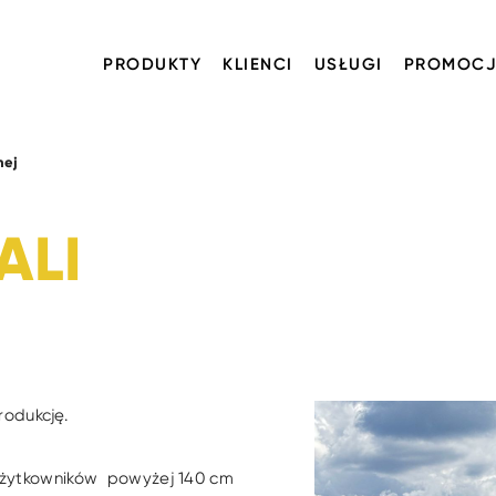
PRODUKTY
KLIENCI
USŁUGI
PROMOCJ
nej
ALI
rodukcję.
 użytkowników powyżej 140 cm