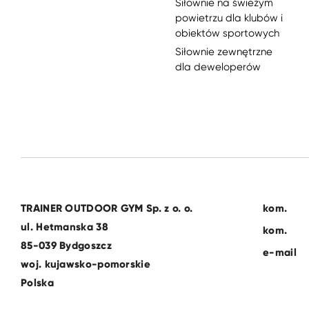
Siłownie na świeżym
powietrzu dla klubów i
obiektów sportowych
Siłownie zewnętrzne
dla deweloperów
TRAINER OUTDOOR GYM Sp. z o. o.
kom.
ul. Hetmanska 38
kom.
85-039 Bydgoszcz
e-mail
woj. kujawsko-pomorskie
Polska