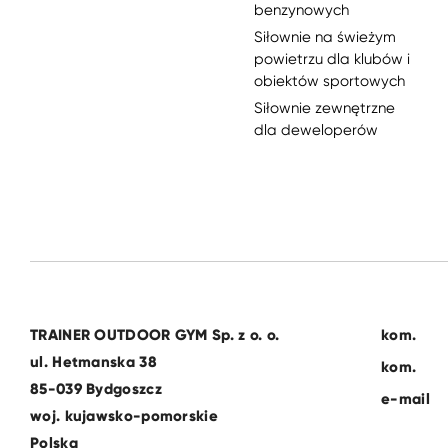
benzynowych
Siłownie na świeżym
powietrzu dla klubów i
obiektów sportowych
Siłownie zewnętrzne
dla deweloperów
TRAINER OUTDOOR GYM Sp. z o. o.
kom.
ul. Hetmanska 38
kom.
85-039 Bydgoszcz
e-mail
woj. kujawsko-pomorskie
Polska