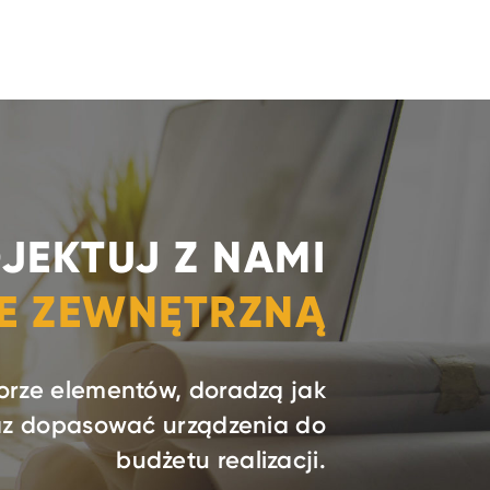
JEKTUJ Z NAMI
IE ZEWNĘTRZNĄ
orze elementów, doradzą jak
raz dopasować urządzenia do
budżetu realizacji.