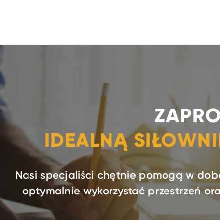
ZAPRO
IDEALNĄ SIŁOWN
Nasi specjaliści chętnie pomogą w dob
optymalnie wykorzystać przestrzeń o