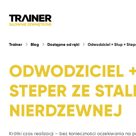
Trainer
Blog
Dostępne od ręki
Odwodziciel + Słup + Step
ODWODZICIEL +
STEPER ZE STAL
NIERDZEWNEJ
Krótki czas realizacji – bez konieczności oczekiwania na p