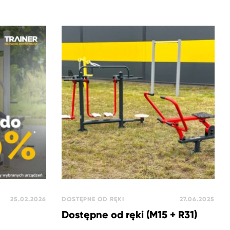
25.02.2026
DOSTĘPNE OD RĘKI
27.06.2025
Dostępne od ręki (M15 + R31)