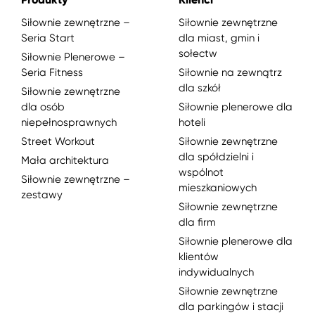
Siłownie zewnętrzne –
Siłownie zewnętrzne
Seria Start
dla miast, gmin i
sołectw
Siłownie Plenerowe –
Seria Fitness
Siłownie na zewnątrz
dla szkół
Siłownie zewnętrzne
dla osób
Siłownie plenerowe dla
niepełnosprawnych
hoteli
Street Workout
Siłownie zewnętrzne
dla spółdzielni i
Mała architektura
wspólnot
Siłownie zewnętrzne –
mieszkaniowych
zestawy
Siłownie zewnętrzne
dla firm
Siłownie plenerowe dla
klientów
indywidualnych
Siłownie zewnętrzne
dla parkingów i stacji