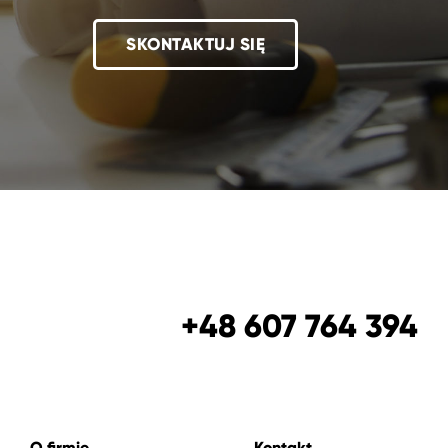
SKONTAKTUJ SIĘ
+48 607 764 394
O firmie
Kontakt