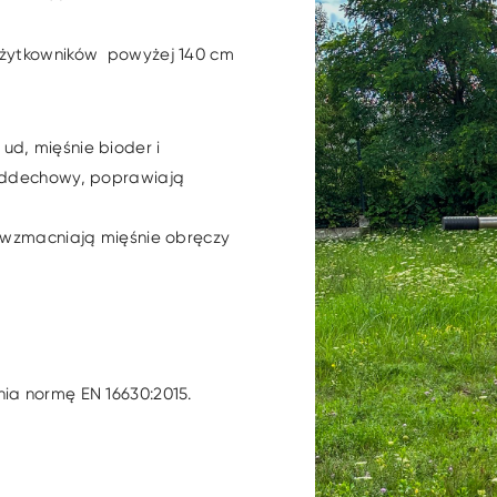
 użytkowników powyżej 140 cm
ud, mięśnie bioder i
 oddechowy, poprawiają
, wzmacniają mięśnie obręczy
ia normę EN 16630:2015.