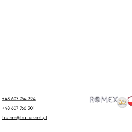
+48 607 764 394
+48 607 766 301
trainer@trainer.net.pl