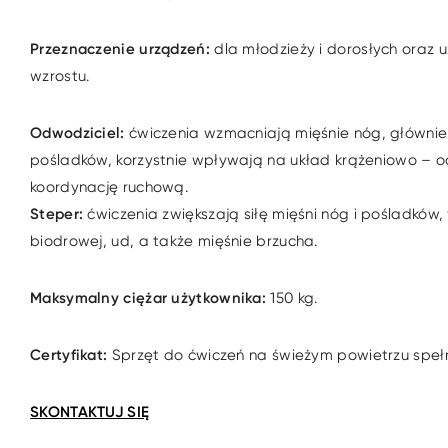
Przeznaczenie urządzeń:
dla młodzieży i dorosłych oraz
wzrostu.
Odwodziciel:
ćwiczenia wzmacniają mięśnie nóg, głównie 
pośladków, korzystnie wpływają na układ krążeniowo –
koordynację ruchową.
Steper:
ćwiczenia zwiększają siłę mięśni nóg i pośladków
biodrowej, ud, a także mięśnie brzucha.
Maksymalny ciężar użytkownika:
150 kg.
Certyfikat:
Sprzęt do ćwiczeń na świeżym powietrzu spełn
SKONTAKTUJ SIĘ