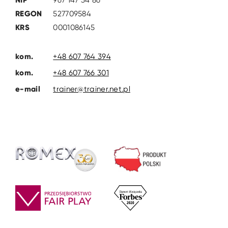
REGON
527709584
KRS
0001086145
kom.
+48 607 764 394
kom.
+48 607 766 301
e-mail
trainer@trainer.net.pl