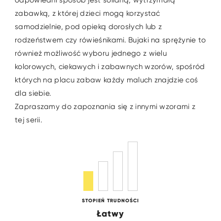
odpowiedni sposób jest solidną, wytrzymałą
zabawką, z której dzieci mogą korzystać
samodzielnie, pod opieką dorosłych lub z
rodzeństwem czy rówieśnikami. Bujaki na sprężynie to
również możliwość wyboru jednego z wielu
kolorowych, ciekawych i zabawnych wzorów, spośród
których na placu zabaw każdy maluch znajdzie coś
dla siebie.
Zapraszamy do zapoznania się z innymi wzorami z
tej serii.
STOPIEŃ TRUDNOŚCI
Łatwy