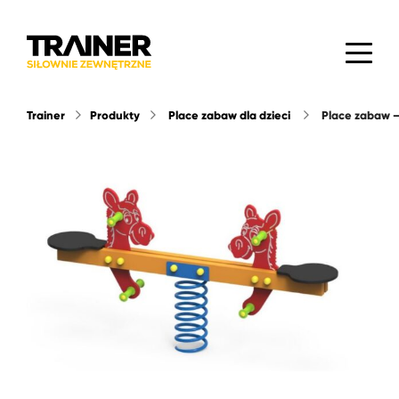
Trainer
Produkty
Place zabaw dla dzieci
place zabaw –