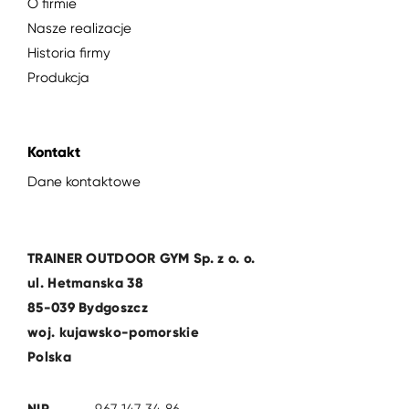
O firmie
Nasze realizacje
Historia firmy
Produkcja
Kontakt
Dane kontaktowe
TRAINER OUTDOOR GYM Sp. z o. o.
ul. Hetmanska 38
85-039 Bydgoszcz
woj. kujawsko-pomorskie
Polska
NIP
967 147 34 86