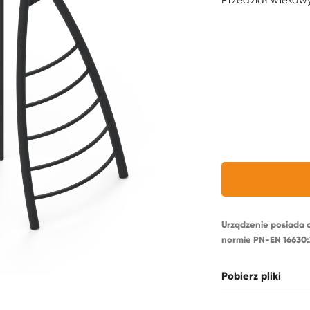
Przedział wiekowy
Urządzenie posiada 
normie PN-EN 16630:
Pobierz pliki