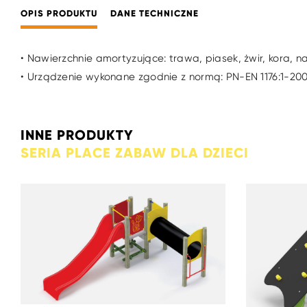
OPIS PRODUKTU
DANE TECHNICZNE
• Nawierzchnie amortyzujące: trawa, piasek, żwir, kora, n
• Urządzenie wykonane zgodnie z normą: PN-EN 1176:1-20
INNE PRODUKTY
SERIA PLACE ZABAW DLA DZIECI