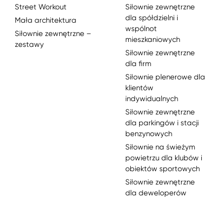
Street Workout
Siłownie zewnętrzne
dla spółdzielni i
Mała architektura
wspólnot
Siłownie zewnętrzne –
mieszkaniowych
zestawy
Siłownie zewnętrzne
dla firm
Siłownie plenerowe dla
klientów
indywidualnych
Siłownie zewnętrzne
dla parkingów i stacji
benzynowych
Siłownie na świeżym
powietrzu dla klubów i
obiektów sportowych
Siłownie zewnętrzne
dla deweloperów