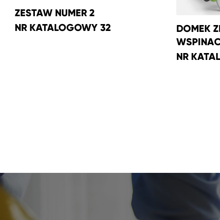
ZESTAW NUMER 2
NR KATALOGOWY 32
DOMEK Z
WSPINA
NR KATA