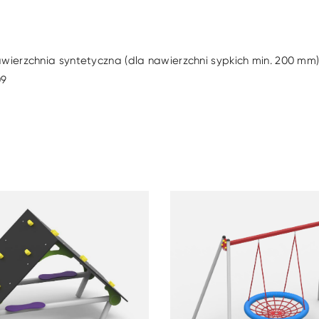
awierzchnia syntetyczna (dla nawierzchni sypkich min. 200 mm)
09