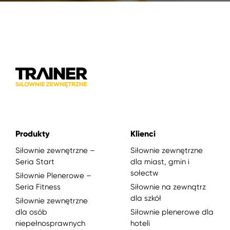
Produkty
Klienci
Siłownie zewnętrzne –
Siłownie zewnętrzne
Seria Start
dla miast, gmin i
sołectw
Siłownie Plenerowe –
Seria Fitness
Siłownie na zewnątrz
dla szkół
Siłownie zewnętrzne
dla osób
Siłownie plenerowe dla
niepełnosprawnych
hoteli