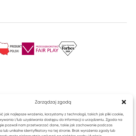
Zarządzaj zgodą
 jak najlepsze wrażenia, korzystamy z technologii, takich jak pliki cookie,
ywania i/lub uzyskiwania dostępu do informacji o urządzeniu. Zgoda na
gie pozwoli nam przetwarzać dane, takie jak zachowanie podczas
 lub unikalne identyfikatory na tej stronie. Brak wyrażenia zgody lub