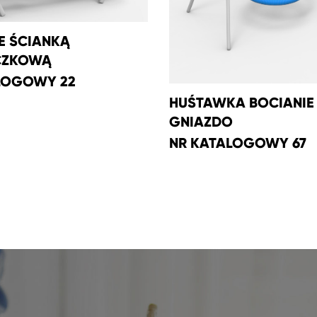
E ŚCIANKĄ
CZKOWĄ
LOGOWY 22
HUŚTAWKA BOCIANIE
GNIAZDO
NR KATALOGOWY 67