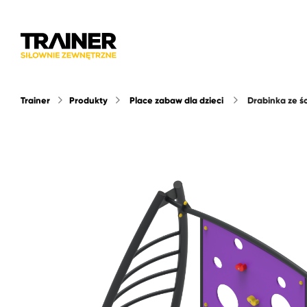
Trainer
Produkty
Place zabaw dla dzieci
drabinka ze ś