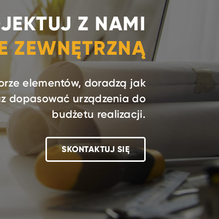
JEKTUJ Z NAMI
IE ZEWNĘTRZNĄ
orze elementów, doradzą jak
raz dopasować urządzenia do
budżetu realizacji.
SKONTAKTUJ SIĘ