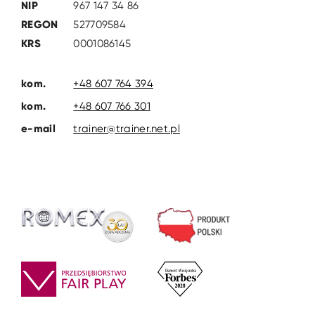
NIP
967 147 34 86
REGON
527709584
KRS
0001086145
kom.
+48 607 764 394
kom.
+48 607 766 301
e-mail
trainer@trainer.net.pl