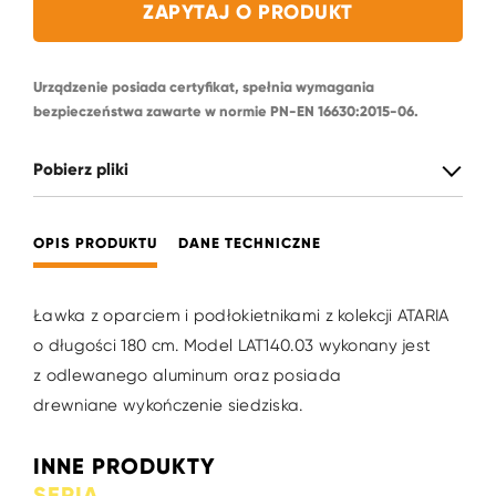
ZAPYTAJ O PRODUKT
Urządzenie posiada certyfikat, spełnia wymagania
bezpieczeństwa zawarte w normie PN-EN 16630:2015-06.
Pobierz pliki
OPIS PRODUKTU
DANE TECHNICZNE
Ławka z oparciem i podłokietnikami z kolekcji ATARIA
o długości 180 cm. Model LAT140.03 wykonany jest
z odlewanego aluminum oraz posiada
drewniane wykończenie siedziska.
INNE PRODUKTY
SERIA