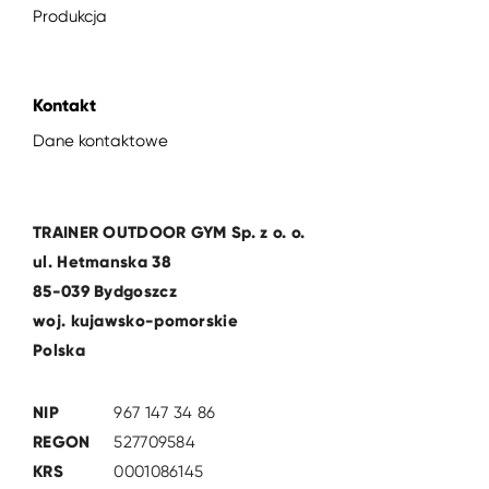
Produkcja
Kontakt
Dane kontaktowe
TRAINER OUTDOOR GYM Sp. z o. o.
ul. Hetmanska 38
85-039 Bydgoszcz
woj. kujawsko-pomorskie
Polska
NIP
967 147 34 86
REGON
527709584
KRS
0001086145