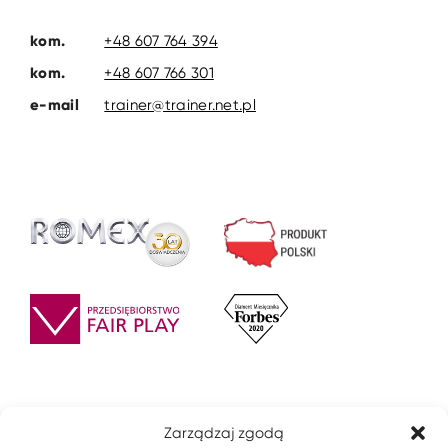
kom.
+48 607 764 394
kom.
+48 607 766 301
e-mail
trainer@trainer.net.pl
Zarządzaj zgodą