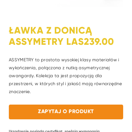
ŁAWKA Z DONICĄ
ASSYMETRY LAS239.00
ASSYMETRY to prostota wysokiej klasy materiałów i
wykończenia, połączona z nutką asymetrycznej
awangardy. Kolekcja ta jest propozycją dla
przestrzeni, w których styl i jakość mają równorzędne
znaczenie.
ZAPYTAJ O PRODUKT
Urządzenie posiada certyfikat, spełnia wymagania