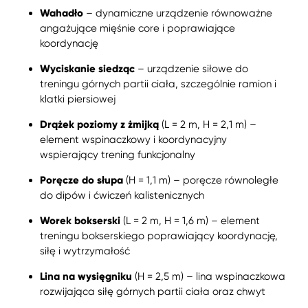
Wahadło
– dynamiczne urządzenie równoważne
angażujące mięśnie core i poprawiające
koordynację
Wyciskanie siedząc
– urządzenie siłowe do
treningu górnych partii ciała, szczególnie ramion i
klatki piersiowej
Drążek poziomy z żmijką
(L = 2 m, H = 2,1 m) –
element wspinaczkowy i koordynacyjny
wspierający trening funkcjonalny
Poręcze do słupa
(H = 1,1 m) – poręcze równoległe
do dipów i ćwiczeń kalistenicznych
Worek bokserski
(L = 2 m, H = 1,6 m) – element
treningu bokserskiego poprawiający koordynację,
siłę i wytrzymałość
Lina na wysięgniku
(H = 2,5 m) – lina wspinaczkowa
rozwijająca siłę górnych partii ciała oraz chwyt