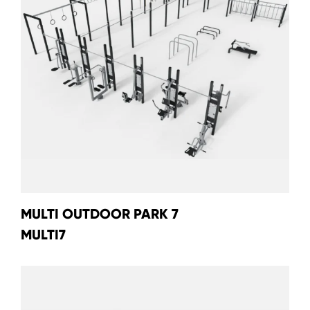
MULTI OUTDOOR PARK 7
MULTI7