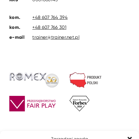
kom.
+48 607 764 394
kom.
+48 607 766 301
e-mail
trainer@trainer.net.pl