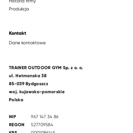
Historia firmy
Produkcja
Kontakt
Dane kontaktowe
TRAINER OUTDOOR GYM Sp. z o. o.
ul. Hetmanska 38
85-039 Bydgoszcz
woj. kujawsko-pomorskie
Polska
NIP
967 147 34 86
REGON
527709584
KRS
0001086145