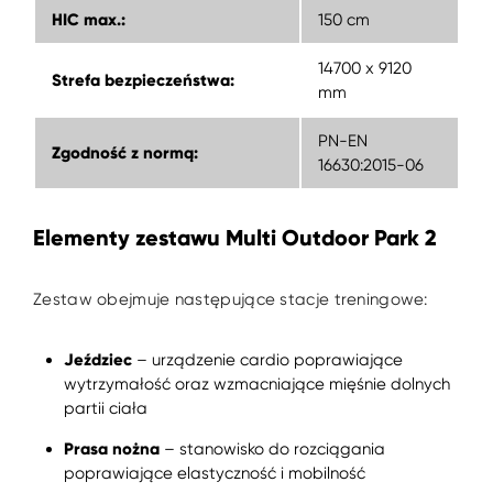
HIC max.:
150 cm
14700 x 9120
Strefa bezpieczeństwa:
mm
PN-EN
Zgodność z normą:
16630:2015-06
Elementy zestawu Multi Outdoor Park 2
Zestaw obejmuje następujące stacje treningowe:
Jeździec
– urządzenie cardio poprawiające
wytrzymałość oraz wzmacniające mięśnie dolnych
partii ciała
Prasa nożna
– stanowisko do rozciągania
poprawiające elastyczność i mobilność