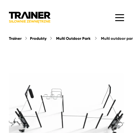
Trainer
Produkty
Multi Outdoor Park
multi outdoor par