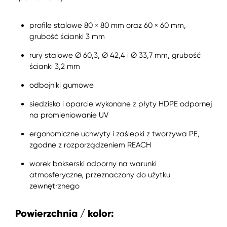
profile stalowe 80 × 80 mm oraz 60 × 60 mm,
grubość ścianki 3 mm
rury stalowe Ø 60,3, Ø 42,4 i Ø 33,7 mm, grubość
ścianki 3,2 mm
odbojniki gumowe
siedzisko i oparcie wykonane z płyty HDPE odpornej
na promieniowanie UV
ergonomiczne uchwyty i zaślepki z tworzywa PE,
zgodne z rozporządzeniem REACH
worek bokserski odporny na warunki
atmosferyczne, przeznaczony do użytku
zewnętrznego
Powierzchnia / kolor: