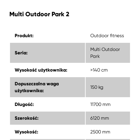
Multi Outdoor Park 2
Produkt:
Outdoor fitness
Multi Outdoor
Seria:
Park
Wysokość użytkownika:
>140 cm
Dopuszczalna waga
150 kg
użytkownika:
Długość
:
11700 mm
Szerokość
:
6120 mm
Wysokość
:
2500 mm