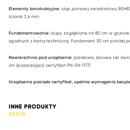
Elementy konstrukcyjne:
słup pionowy kwadratowy 80×80 
ścianki 3,6 mm.
Fundamentowanie:
słupy zagłębione na 80 cm w grunci
zgodnych z kartą techniczną. Fundament 30 cm poniżej p
Nawierzchnia pod urządzenie:
piaskowa, korowa lub żwir
cm (posiadająca certyfikat PN-EN 1177).
Urządzenie posiada certyfikat, spełnia wymagania bez
INNE PRODUKTY
SERIA