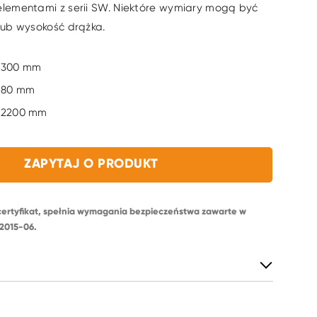
 elementami z serii SW. Niektóre wymiary mogą być
 lub wysokość drążka.
300 mm
80 mm
2200 mm
ZAPYTAJ O PRODUKT
certyfikat, spełnia wymagania bezpieczeństwa zawarte w
2015-06.