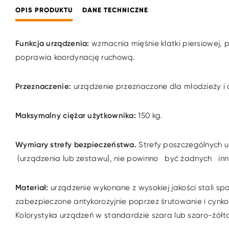
OPIS PRODUKTU
DANE TECHNICZNE
Funkcja urządzenia:
wzmacnia mięśnie klatki piersiowej,
poprawia koordynację ruchową.
Przeznaczenie:
urządzenie przeznaczone dla młodzieży i
Maksymalny ciężar użytkownika:
150 kg.
Wymiary strefy bezpieczeństwa.
Strefy poszczególnych u
(urządzenia lub zestawu), nie powinno być żadnych inny
Materiał:
urządzenie wykonane z wysokiej jakości stali s
zabezpieczone antykorozyjnie poprzez śrutowanie i cynk
Kolorystyka urządzeń w standardzie szara lub szaro-żółt