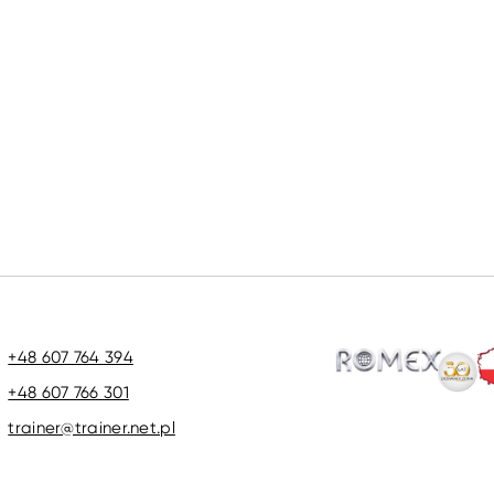
+48 607 764 394
+48 607 766 301
trainer@trainer.net.pl