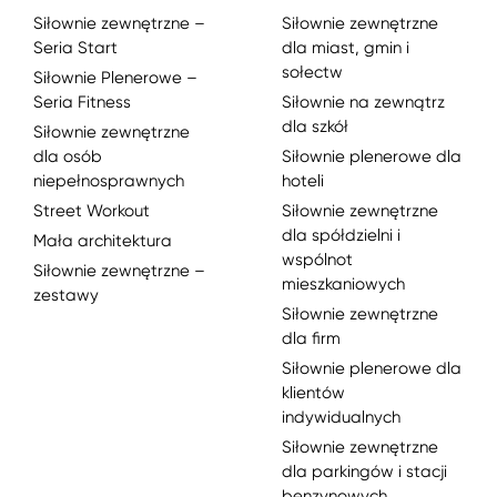
Siłownie zewnętrzne –
Siłownie zewnętrzne
Seria Start
dla miast, gmin i
sołectw
Siłownie Plenerowe –
Seria Fitness
Siłownie na zewnątrz
dla szkół
Siłownie zewnętrzne
dla osób
Siłownie plenerowe dla
niepełnosprawnych
hoteli
Street Workout
Siłownie zewnętrzne
dla spółdzielni i
Mała architektura
wspólnot
Siłownie zewnętrzne –
mieszkaniowych
zestawy
Siłownie zewnętrzne
dla firm
Siłownie plenerowe dla
klientów
indywidualnych
Siłownie zewnętrzne
dla parkingów i stacji
benzynowych