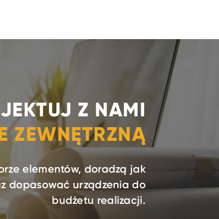
JEKTUJ Z NAMI
IE ZEWNĘTRZNĄ
orze elementów, doradzą jak
raz dopasować urządzenia do
budżetu realizacji.