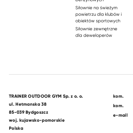
Siłownie na świeżym
powietrzu dla klubów i
obiektów sportowych
Siłownie zewnętrzne
dla deweloperów
TRAINER OUTDOOR GYM Sp. z o. o.
kom.
ul. Hetmanska 38
kom.
85-039 Bydgoszcz
e-mail
woj. kujawsko-pomorskie
Polska