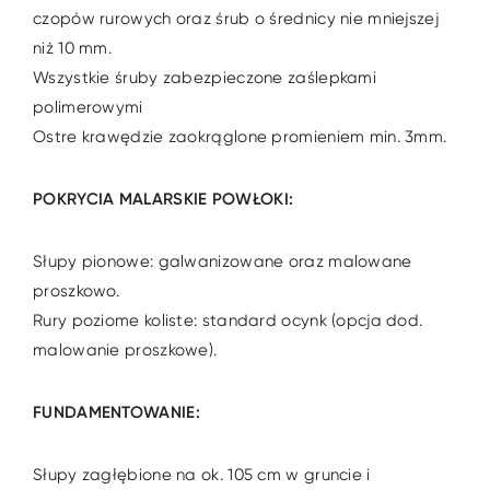
czopów rurowych oraz śrub o średnicy nie mniejszej
niż 10 mm.
Wszystkie śruby zabezpieczone zaślepkami
polimerowymi
Ostre krawędzie zaokrąglone promieniem min. 3mm.
POKRYCIA MALARSKIE POWŁOKI:
Słupy pionowe: galwanizowane oraz malowane
proszkowo.
Rury poziome koliste: standard ocynk (opcja dod.
malowanie proszkowe).
FUNDAMENTOWANIE:
Słupy zagłębione na ok. 105 cm w gruncie i