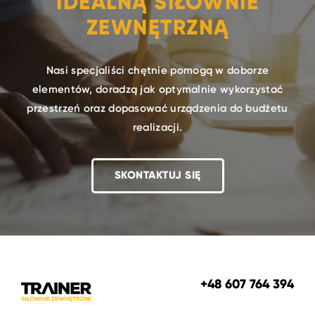
IDEALNĄ SIŁOWNIE
ZEWNĘTRZNĄ
Nasi specjaliści chętnie pomogą w doborze
elementów, doradzą jak optymalnie wykorzystać
przestrzeń oraz dopasować urządzenia do budżetu
realizacji.
SKONTAKTUJ SIĘ
+48 607 764 394