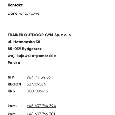
Kontakt
Dane kontaktowe
TRAINER OUTDOOR GYM Sp. z o. o.
ul. Hetmanska 38
85-039 Bydgoszcz
woj. kujawsko-pomorskie
Polska
NIP
967 147 34 86
REGON
527709584
KRS
0001086145
kom.
+48 607 764 394
kom.
+48 607 766 301