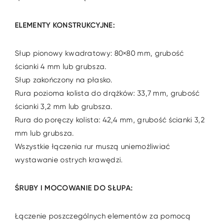
ELEMENTY KONSTRUKCYJNE:
Słup pionowy kwadratowy: 80×80 mm, grubość
ścianki 4 mm lub grubsza.
Słup zakończony na płasko.
Rura pozioma kolista do drążków: 33,7 mm, grubość
ścianki 3,2 mm lub grubsza.
Rura do poręczy kolista: 42,4 mm, grubość ścianki 3,2
mm lub grubsza.
Wszystkie łączenia rur muszą uniemożliwiać
wystawanie ostrych krawędzi.
ŚRUBY I MOCOWANIE DO SŁUPA:
Łączenie poszczególnych elementów za pomocą