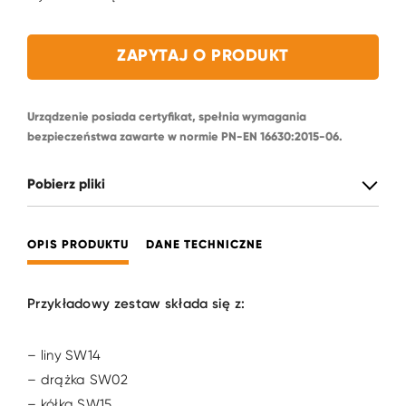
ZAPYTAJ O PRODUKT
Urządzenie posiada certyfikat, spełnia wymagania
bezpieczeństwa zawarte w normie PN-EN 16630:2015-06.
Pobierz pliki
OPIS PRODUKTU
DANE TECHNICZNE
Przykładowy zestaw składa się z:
– liny SW14
– drążka SW02
– kółka SW15