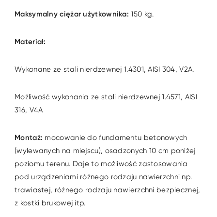
Maksymalny ciężar użytkownika:
150 kg.
Materiał:
Wykonane ze stali nierdzewnej 1.4301, AISI 304, V2A.
Możliwość wykonania ze stali nierdzewnej 1.4571, AISI
316, V4A
Montaż:
mocowanie do fundamentu betonowych
(wylewanych na miejscu), osadzonych 10 cm poniżej
poziomu terenu. Daje to możliwość zastosowania
pod urządzeniami różnego rodzaju nawierzchni np.
trawiastej, różnego rodzaju nawierzchni bezpiecznej,
z kostki brukowej itp.