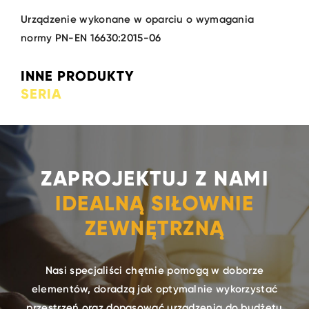
Urządzenie wykonane w oparciu o wymagania
normy PN-EN 16630:2015-06
INNE PRODUKTY
SERIA
ZAPROJEKTUJ Z NAMI
IDEALNĄ SIŁOWNIE
ZEWNĘTRZNĄ
Nasi specjaliści chętnie pomogą w doborze
elementów, doradzą jak optymalnie wykorzystać
przestrzeń oraz dopasować urządzenia do budżetu