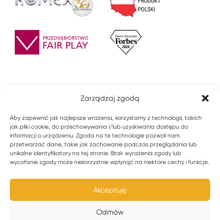
Zarządzaj zgodą
Aby zapewnić jak najlepsze wrażenia, korzystamy z technologii, takich
jak pliki cookie, do przechowywania i/lub uzyskiwania dostępu do
informacji o urządzeniu. Zgoda na te technologie pozwoli nam
przetwarzać dane, takie jak zachowanie podczas przeglądania lub
unikalne identyfikatory na tej stronie. Brak wyrażenia zgody lub
wycofanie zgody może niekorzystnie wpłynąć na niektóre cechy i funkcje.
© 2021 ZPU ROMEX Sp z o.o. Wszystkie prawa zastrzeżone.
Akceptuję
Polityka prywatności
Odmów