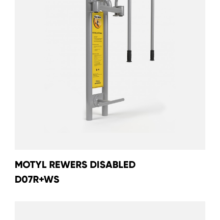
MOTYL REWERS DISABLED
D07R+WS