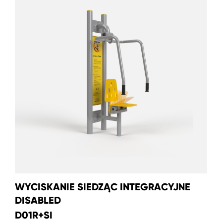
WYCISKANIE SIEDZĄC INTEGRACYJNE
DISABLED
D01R+SI