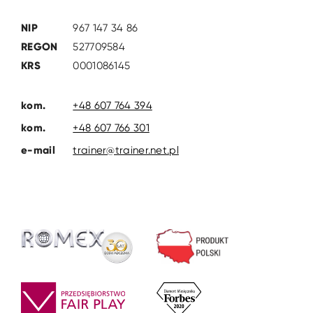
NIP
967 147 34 86
REGON
527709584
KRS
0001086145
kom.
+48 607 764 394
kom.
+48 607 766 301
e-mail
trainer@trainer.net.pl