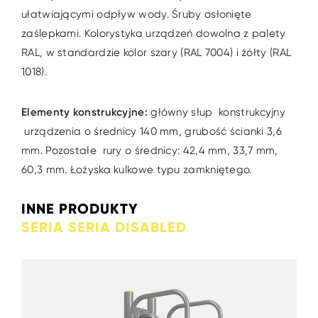
ułatwiającymi odpływ wody. Śruby osłonięte
zaślepkami. Kolorystyka urządzeń dowolna z palety
RAL, w standardzie kolor szary (RAL 7004) i żółty (RAL
1018).
Elementy konstrukcyjne:
główny słup konstrukcyjny
urządzenia o średnicy 140 mm, grubość ścianki 3,6
mm. Pozostałe rury o średnicy: 42,4 mm, 33,7 mm,
60,3 mm. Łożyska kulkowe typu zamkniętego.
INNE PRODUKTY
SERIA SERIA DISABLED