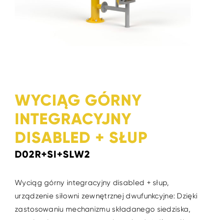
WYCIĄG GÓRNY
INTEGRACYJNY
DISABLED + SŁUP
D02R+SI+SLW2
Wyciąg górny integracyjny disabled + słup,
urządzenie siłowni zewnętrznej dwufunkcyjne: Dzięki
zastosowaniu mechanizmu składanego siedziska,