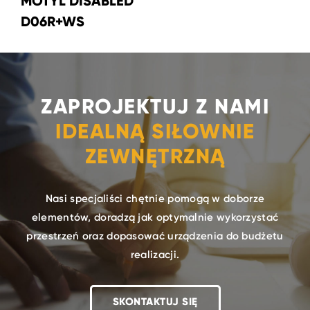
MOTYL DISABLED
D06R+WS
ZAPROJEKTUJ Z NAMI
IDEALNĄ SIŁOWNIE
ZEWNĘTRZNĄ
Nasi specjaliści chętnie pomogą w doborze
elementów, doradzą jak optymalnie wykorzystać
przestrzeń oraz dopasować urządzenia do budżetu
realizacji.
SKONTAKTUJ SIĘ