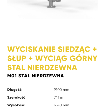
WYCISKANIE SIEDZĄC +
SŁUP + WYCIĄG GÓRNY
STAL NIERDZEWNA
M01 STAL NIERDZEWNA
Długość
1900 mm
Szerokość
741 mm
Wysokość
1640 mm