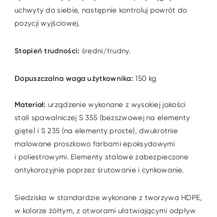
uchwyty do siebie, następnie kontroluj powrót do
pozycji wyjściowej.
Stopień trudności:
średni/trudny.
Dopuszczalna waga użytkownika:
150 kg
Materiał:
urządzenie wykonane z wysokiej jakości
stali spawalniczej S 355 (bezszwowej na elementy
gięte) i S 235 (na elementy proste), dwukrotnie
malowane proszkowo farbami epoksydowymi
i poliestrowymi. Elementy stalowe zabezpieczone
antykorozyjnie poprzez śrutowanie i cynkowanie.
Siedziska w standardzie wykonane z tworzywa HDPE,
w kolorze żółtym, z otworami ułatwiającymi odpływ