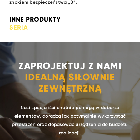
znakiem bezpieczeństwa „B”.
INNE PRODUKTY
SERIA
ZAPROJEKTUJ Z NAMI
IDEALNĄ SIŁOWNIE
ZEWNĘTRZNĄ
Nasi specjaliści chętnie pomogą w doborze
elementów, doradzą jak optymalnie wykorzystać
przestrzeń oraz dopasować urządzenia do budżetu
realizacji.