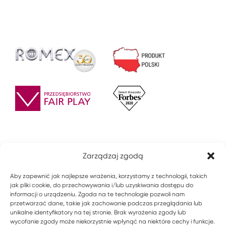
Zarządzaj zgodą
Aby zapewnić jak najlepsze wrażenia, korzystamy z technologii, takich
jak pliki cookie, do przechowywania i/lub uzyskiwania dostępu do
informacji o urządzeniu. Zgoda na te technologie pozwoli nam
przetwarzać dane, takie jak zachowanie podczas przeglądania lub
unikalne identyfikatory na tej stronie. Brak wyrażenia zgody lub
wycofanie zgody może niekorzystnie wpłynąć na niektóre cechy i funkcje.