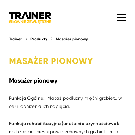
Trainer
Produkty
Masażer pionowy
MASAŻER PIONOWY
Masażer pionowy
Funkcja Ogólna:
Masaż podłużny mięśni grzbietu w
celu obniżenia ich napięcia.
Funkcja rehabilitacyjna (anatomia czynnościowa):
r
ozluźnienie mięśni powierzchownych grzbietu m.in.: