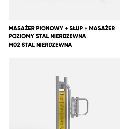
MASAŻER PIONOWY + SŁUP + MASAŻER
POZIOMY STAL NIERDZEWNA
M02 STAL NIERDZEWNA