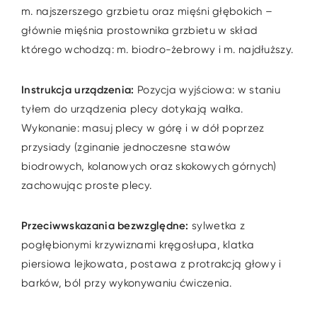
m. najszerszego grzbietu oraz mięśni głębokich –
głównie mięśnia prostownika grzbietu w skład
którego wchodzą: m. biodro-żebrowy i m. najdłuższy.
Instrukcja urządzenia:
Pozycja wyjściowa: w staniu
tyłem do urządzenia plecy dotykają wałka.
Wykonanie: masuj plecy w górę i w dół poprzez
przysiady (zginanie jednoczesne stawów
biodrowych, kolanowych oraz skokowych górnych)
zachowując proste plecy.
Przeciwwskazania bezwzględne:
sylwetka z
pogłębionymi krzywiznami kręgosłupa, klatka
piersiowa lejkowata, postawa z protrakcją głowy i
barków, ból przy wykonywaniu ćwiczenia.