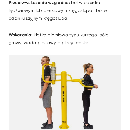
Przeciwwskazania względne:
ból w odcinku
lędźwiowym lub piersiowym kręgosłupa, ból w
odcinku szyjnym kręgosłupa.
Wskazania:
klatka piersiowa typu kurzego, bóle
głowy, wada postawy – plecy płaskie