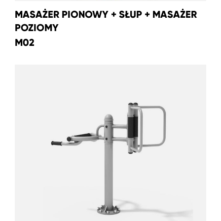
MASAŻER PIONOWY + SŁUP + MASAŻER
POZIOMY
M02