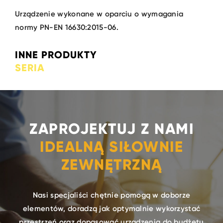
Urządzenie wykonane w oparciu o wymagania
normy PN-EN 16630:2015-06.
INNE PRODUKTY
SERIA
ZAPROJEKTUJ Z NAMI
IDEALNĄ SIŁOWNIE
ZEWNĘTRZNĄ
Nasi specjaliści chętnie pomogą w doborze
elementów, doradzą jak optymalnie wykorzystać
przestrzeń oraz dopasować urządzenia do budżetu