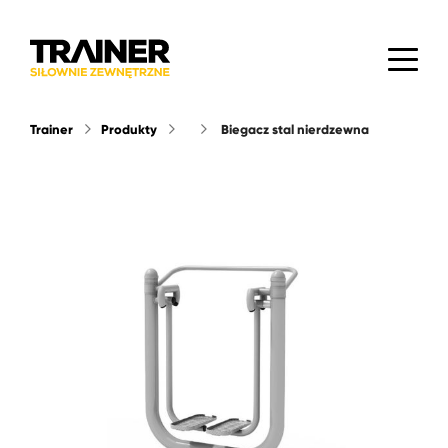
Trainer
Produkty
biegacz stal nierdzewna