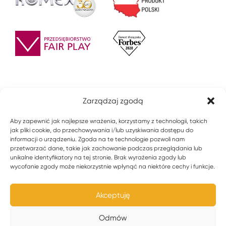
Zarządzaj zgodą
Aby zapewnić jak najlepsze wrażenia, korzystamy z technologii, takich
jak pliki cookie, do przechowywania i/lub uzyskiwania dostępu do
informacji o urządzeniu. Zgoda na te technologie pozwoli nam
przetwarzać dane, takie jak zachowanie podczas przeglądania lub
unikalne identyfikatory na tej stronie. Brak wyrażenia zgody lub
wycofanie zgody może niekorzystnie wpłynąć na niektóre cechy i funkcje.
© 2021 ZPU ROMEX Sp z o.o. Wszystkie prawa zastrzeżone.
Akceptuję
Polityka prywatności
Odmów