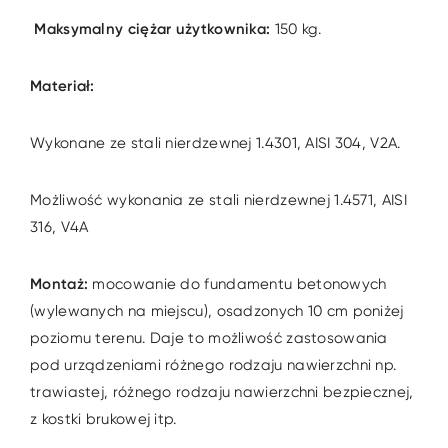
Maksymalny ciężar użytkownika:
150 kg.
Materiał:
Wykonane ze stali nierdzewnej 1.4301, AISI 304, V2A.
Możliwość wykonania ze stali nierdzewnej 1.4571, AISI
316, V4A
Montaż:
mocowanie do fundamentu betonowych
(wylewanych na miejscu), osadzonych 10 cm poniżej
poziomu terenu. Daje to możliwość zastosowania
pod urządzeniami różnego rodzaju nawierzchni np.
trawiastej, różnego rodzaju nawierzchni bezpiecznej,
z kostki brukowej itp.