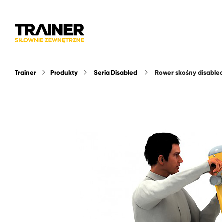
Trainer
Produkty
Seria Disabled
rower skośny disable