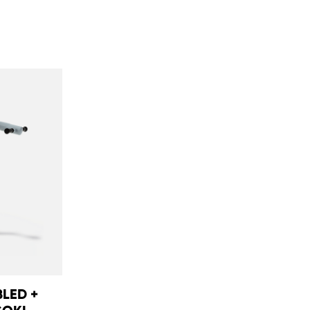
BLED +