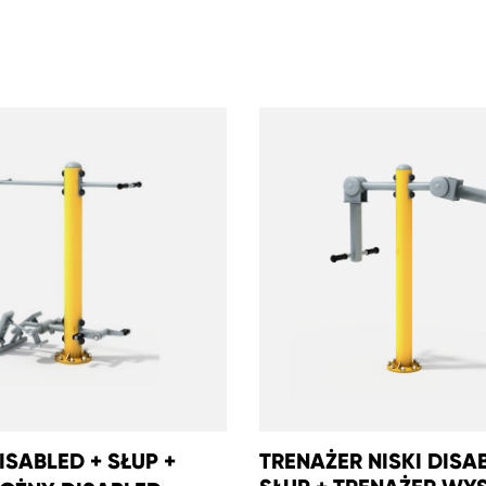
ISABLED + SŁUP +
TRENAŻER NISKI DISA