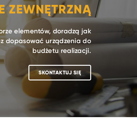
IE ZEWNĘTRZNĄ
orze elementów, doradzą jak
raz dopasować urządzenia do
budżetu realizacji.
SKONTAKTUJ SIĘ