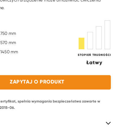
wiczych urządzenie może umożliwiać ćwiczenia
e.
750 mm
570 mm
1450 mm
STOPIEŃ TRUDNOŚCI
Łatwy
ZAPYTAJ O PRODUKT
certyfikat, spełnia wymagania bezpieczeństwa zawarte w
2015-06.