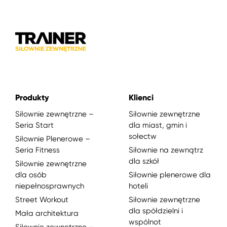
Produkty
Klienci
Siłownie zewnętrzne –
Siłownie zewnętrzne
Seria Start
dla miast, gmin i
sołectw
Siłownie Plenerowe –
Seria Fitness
Siłownie na zewnątrz
dla szkół
Siłownie zewnętrzne
dla osób
Siłownie plenerowe dla
niepełnosprawnych
hoteli
Street Workout
Siłownie zewnętrzne
dla spółdzielni i
Mała architektura
wspólnot