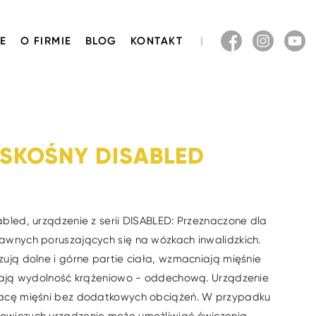
E
O FIRMIE
BLOG
KONTAKT
SKOŚNY DISABLED
bled, urządzenie z serii DISABLED: Przeznaczone dla
awnych poruszających się na wózkach inwalidzkich.
ują dolne i górne partie ciała, wzmacniają mięśnie
szają wydolność krążeniowo - oddechową. Urządzenie
racę mięśni bez dodatkowych obciążeń. W przypadku