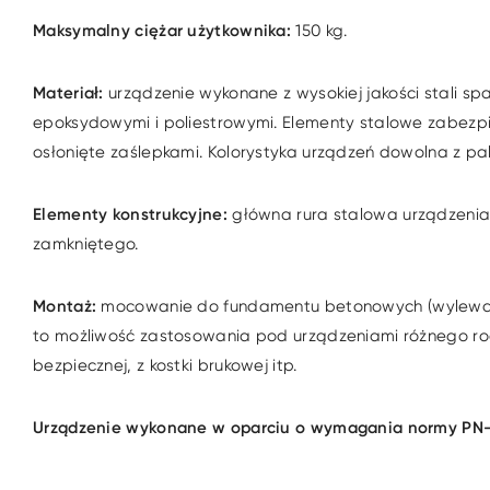
Maksymalny ciężar użytkownika:
150 kg.
Materiał:
urządzenie wykonane z wysokiej jakości stali s
epoksydowymi i poliestrowymi. Elementy stalowe zabezpi
osłonięte zaślepkami. Kolorystyka urządzeń dowolna z palet
Elementy konstrukcyjne:
główna rura stalowa urządzenia 
zamkniętego.
Montaż:
mocowanie do fundamentu betonowych (wylewanyc
to możliwość zastosowania pod urządzeniami różnego rodz
bezpiecznej, z kostki brukowej itp.
Urządzenie wykonane w oparciu o wymagania normy PN-