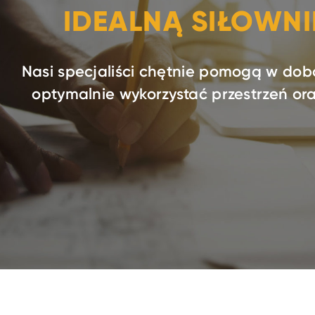
IDEALNĄ SIŁOWN
Nasi specjaliści chętnie pomogą w dob
optymalnie wykorzystać przestrzeń o