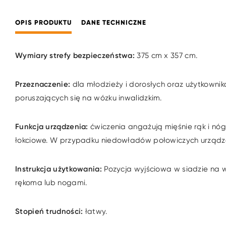
OPIS PRODUKTU
DANE TECHNICZNE
Wymiary strefy bezpieczeństwa:
375 cm x 357 cm.
Przeznaczenie:
dla młodzieży i dorosłych oraz użytkowni
poruszających się na wózku inwalidzkim.
Funkcja urządzenia:
ćwiczenia angażują mięśnie rąk i nó
łokciowe. W przypadku niedowładów połowiczych urząd
Instrukcja użytkowania:
Pozycja wyjściowa w siadzie na 
rękoma lub nogami.
Stopień trudności:
łatwy.