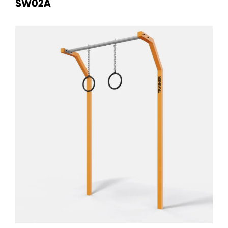
SW02A