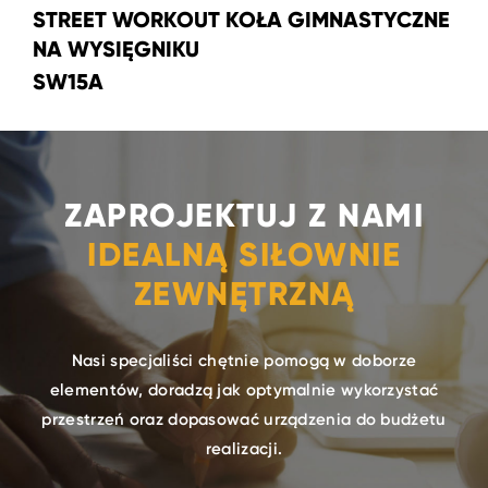
STREET WORKOUT KOŁA GIMNASTYCZNE
NA WYSIĘGNIKU
SW15A
ZAPROJEKTUJ Z NAMI
IDEALNĄ SIŁOWNIE
ZEWNĘTRZNĄ
Nasi specjaliści chętnie pomogą w doborze
elementów, doradzą jak optymalnie wykorzystać
przestrzeń oraz dopasować urządzenia do budżetu
realizacji.