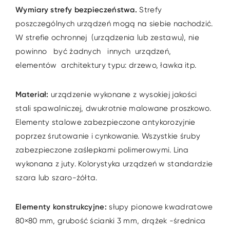
Wymiary strefy bezpieczeństwa.
Strefy
poszczególnych urządzeń mogą na siebie nachodzić.
W strefie ochronnej (urządzenia lub zestawu), nie
powinno być żadnych innych urządzeń,
elementów architektury typu: drzewo, ławka itp.
Materiał:
urządzenie wykonane z wysokiej jakości
stali spawalniczej, dwukrotnie malowane proszkowo.
Elementy stalowe zabezpieczone antykorozyjnie
poprzez śrutowanie i cynkowanie. Wszystkie śruby
zabezpieczone zaślepkami polimerowymi. Lina
wykonana z juty. Kolorystyka urządzeń w standardzie
szara lub szaro-żółta.
Elementy konstrukcyjne:
słupy pionowe kwadratowe
80×80 mm, grubość ścianki 3 mm, drążek -średnica