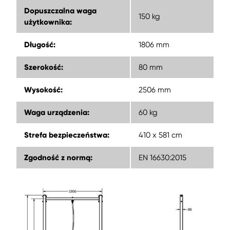
Dopuszczalna waga
150 kg
użytkownika:
Długość:
1806 mm
Szerokość:
80 mm
Wysokość:
2506 mm
Waga urządzenia:
60 kg
Strefa bezpieczeństwa:
410 x 581 cm
Zgodność z normą:
EN 16630:2015