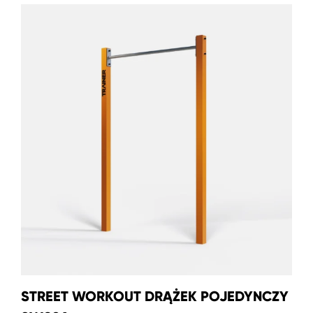
STREET WORKOUT DRĄŻEK POJEDYNCZY