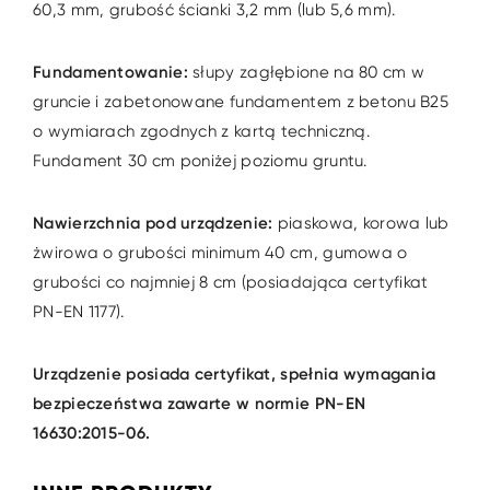
60,3 mm, grubość ścianki 3,2 mm (lub 5,6 mm).
Fundamentowanie:
słupy zagłębione na 80 cm w
gruncie i zabetonowane fundamentem z betonu B25
o wymiarach zgodnych z kartą techniczną.
Fundament 30 cm poniżej poziomu gruntu.
Nawierzchnia pod urządzenie:
piaskowa, korowa lub
żwirowa o grubości minimum 40 cm, gumowa o
grubości co najmniej 8 cm (posiadająca certyfikat
PN-EN 1177).
Urządzenie posiada certyfikat, spełnia wymagania
bezpieczeństwa zawarte w normie
PN-EN
16630:2015-06.