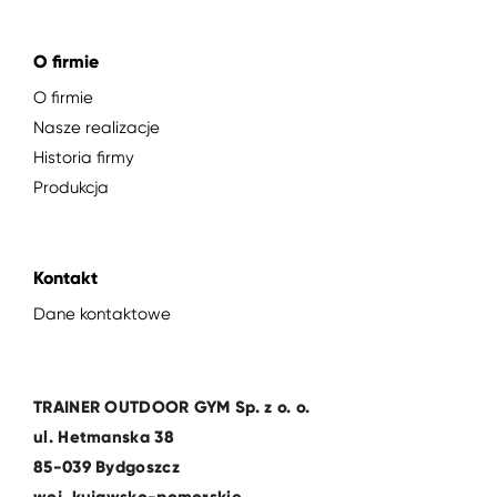
O firmie
O firmie
Nasze realizacje
Historia firmy
Produkcja
Kontakt
Dane kontaktowe
TRAINER OUTDOOR GYM Sp. z o. o.
ul. Hetmanska 38
85-039 Bydgoszcz
woj. kujawsko-pomorskie