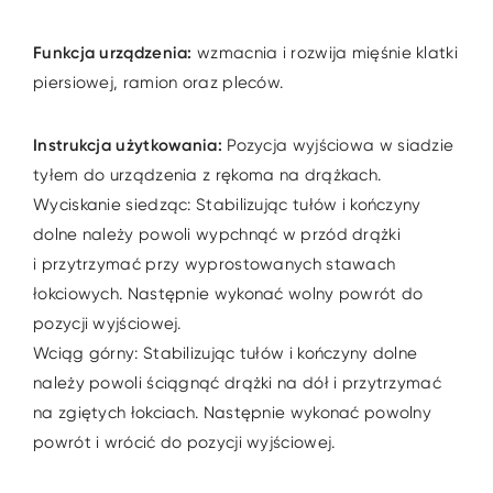
Funkcja urządzenia:
wzmacnia i rozwija mięśnie klatki
piersiowej, ramion oraz pleców.
Instrukcja użytkowania:
Pozycja wyjściowa w siadzie
tyłem do urządzenia z rękoma na drążkach.
Wyciskanie siedząc: Stabilizując tułów i kończyny
dolne należy powoli wypchnąć w przód drążki
i przytrzymać przy wyprostowanych stawach
łokciowych. Następnie wykonać wolny powrót do
pozycji wyjściowej.
Wciąg górny: Stabilizując tułów i kończyny dolne
należy powoli ściągnąć drążki na dół i przytrzymać
na zgiętych łokciach. Następnie wykonać powolny
powrót i wrócić do pozycji wyjściowej.