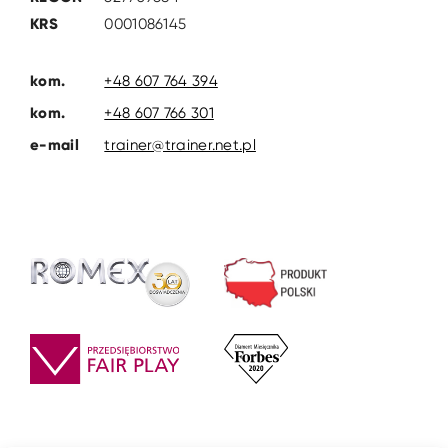
KRS
0001086145
kom.
+48 607 764 394
kom.
+48 607 766 301
e-mail
trainer@trainer.net.pl