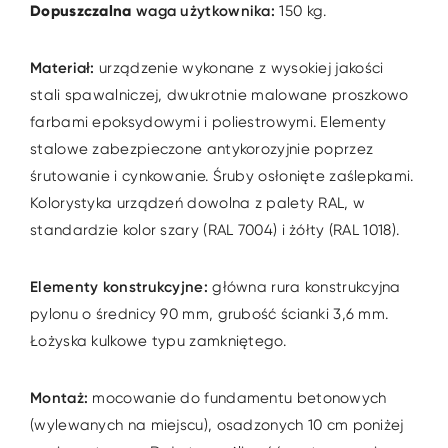
Dopuszczalna
waga użytkownika:
150 kg.
Materiał:
urządzenie wykonane z wysokiej jakości
stali spawalniczej, dwukrotnie malowane proszkowo
farbami epoksydowymi i poliestrowymi. Elementy
stalowe zabezpieczone antykorozyjnie poprzez
śrutowanie i cynkowanie. Śruby osłonięte zaślepkami.
Kolorystyka urządzeń dowolna z palety RAL, w
standardzie kolor szary (RAL 7004) i żółty (RAL 1018).
Elementy konstrukcyjne:
główna rura konstrukcyjna
pylonu o średnicy 90 mm, grubość ścianki 3,6 mm.
Łożyska kulkowe typu zamkniętego.
Montaż:
mocowanie do fundamentu betonowych
(wylewanych na miejscu), osadzonych 10 cm poniżej