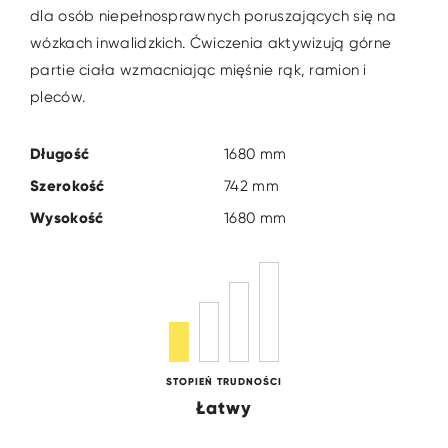
dla osób niepełnosprawnych poruszających się na
wózkach inwalidzkich. Ćwiczenia aktywizują górne
partie ciała wzmacniając mięśnie rąk, ramion i
pleców.
Długość
1680 mm
Szerokość
742 mm
Wysokość
1680 mm
STOPIEŃ TRUDNOŚCI
Łatwy