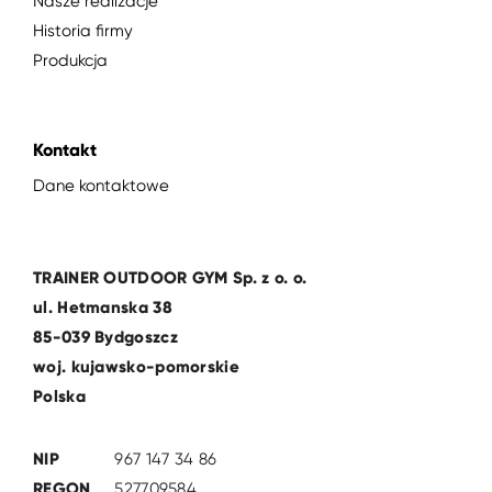
Nasze realizacje
Historia firmy
Produkcja
Kontakt
Dane kontaktowe
TRAINER OUTDOOR GYM Sp. z o. o.
ul. Hetmanska 38
85-039 Bydgoszcz
woj. kujawsko-pomorskie
Polska
NIP
967 147 34 86
REGON
527709584