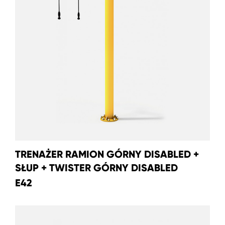
TRENAŻER RAMION GÓRNY DISABLED +
SŁUP + TWISTER GÓRNY DISABLED
E42