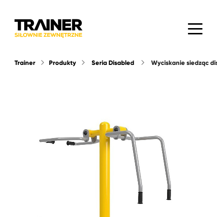
Trainer
Produkty
Seria Disabled
wyciskanie siedząc d