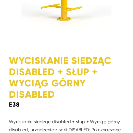
WYCISKANIE SIEDZĄC
DISABLED + SŁUP +
WYCIĄG GÓRNY
DISABLED
E38
Wyciskanie siedząc disabled + słup + Wyciąg górny
disabled, urządzenie z serii DISABLED: Przeznaczone