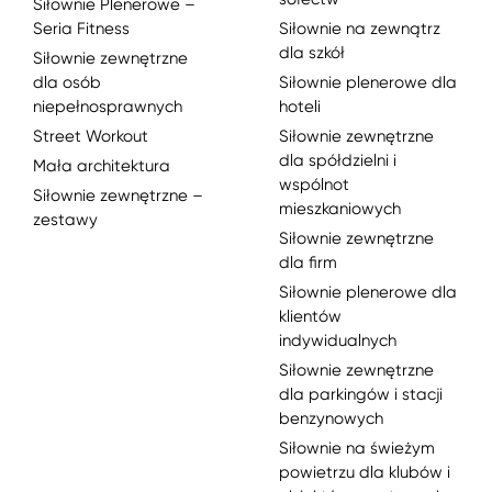
Siłownie Plenerowe –
Seria Fitness
Siłownie na zewnątrz
dla szkół
Siłownie zewnętrzne
dla osób
Siłownie plenerowe dla
niepełnosprawnych
hoteli
Street Workout
Siłownie zewnętrzne
dla spółdzielni i
Mała architektura
wspólnot
Siłownie zewnętrzne –
mieszkaniowych
zestawy
Siłownie zewnętrzne
dla firm
Siłownie plenerowe dla
klientów
indywidualnych
Siłownie zewnętrzne
dla parkingów i stacji
benzynowych
Siłownie na świeżym
powietrzu dla klubów i