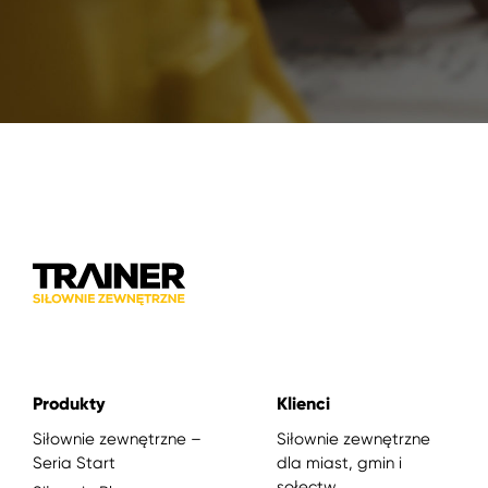
Produkty
Klienci
Siłownie zewnętrzne –
Siłownie zewnętrzne
Seria Start
dla miast, gmin i
sołectw