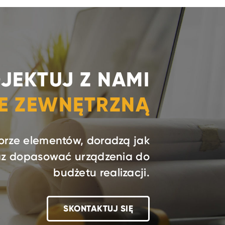
JEKTUJ Z NAMI
IE ZEWNĘTRZNĄ
orze elementów, doradzą jak
raz dopasować urządzenia do
budżetu realizacji.
SKONTAKTUJ SIĘ