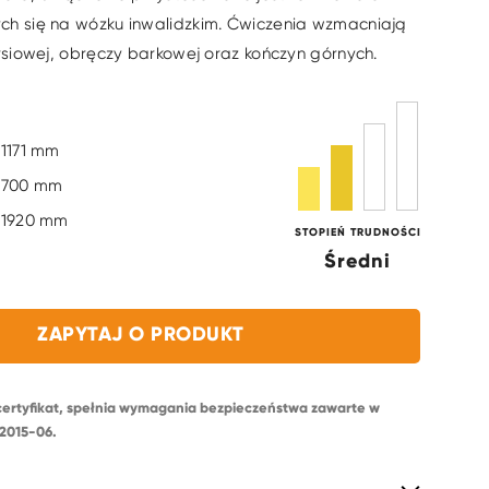
ch się na wózku inwalidzkim. Ćwiczenia wzmacniają
ersiowej, obręczy barkowej oraz kończyn górnych.
1171 mm
700 mm
1920 mm
STOPIEŃ TRUDNOŚCI
Średni
ZAPYTAJ O PRODUKT
certyfikat, spełnia wymagania bezpieczeństwa zawarte w
2015-06.