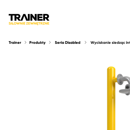
Trainer
Produkty
Seria Disabled
wyciskanie siedząc i