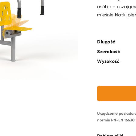
osób poruszający
mięśnie klatki pi
Długość
Szerokość
Wysokość
Urządzenie posiada 
normie PN-EN 16630: