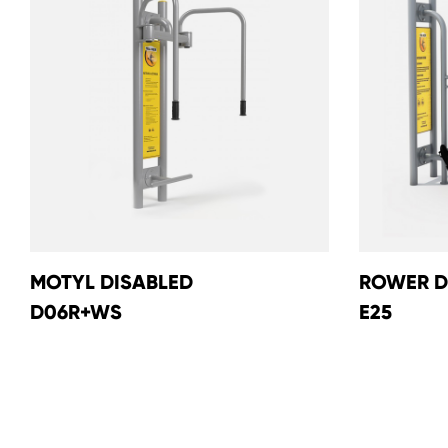
MOTYL DISABLED
ROWER D
D06R+WS
E25