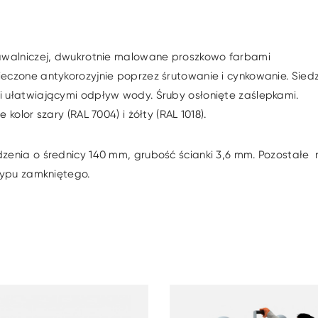
pawalniczej, dwukrotnie malowane proszkowo farbami
czone antykorozyjnie poprzez śrutowanie i cynkowanie. Siedz
 ułatwiającymi odpływ wody. Śruby osłonięte zaślepkami.
olor szary (RAL 7004) i żółty (RAL 1018).
zenia o średnicy 140 mm, grubość ścianki 3,6 mm. Pozostałe 
typu zamkniętego.