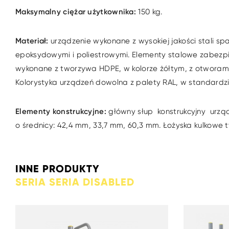
Maksymalny ciężar użytkownika:
150 kg.
Materiał:
urządzenie wykonane z wysokiej jakości stali s
epoksydowymi i poliestrowymi. Elementy stalowe zabezpie
wykonane z tworzywa HDPE, w kolorze żółtym, z otworami
Kolorystyka urządzeń dowolna z palety RAL, w standardzie k
Elementy konstrukcyjne:
główny słup konstrukcyjny urząd
o średnicy: 42,4 mm, 33,7 mm, 60,3 mm. Łożyska kulkowe 
INNE PRODUKTY
SERIA SERIA DISABLED