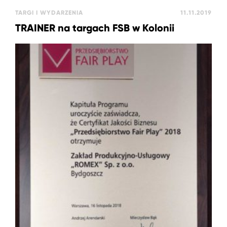
TARGI I WYDARZENIA
11.11.2019
TRAINER na targach FSB w Kolonii