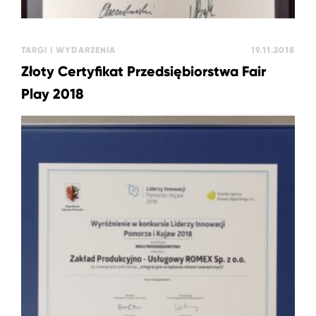
TARGI I WYDARZENIA
19.11.2018
Złoty Certyfikat Przedsiębiorstwa Fair
Play 2018