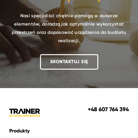
Nasi specjaliści chętnie pomogą w doborze
elementów, doradzą jak optymalnie wykorzystać
przestrzeń oraz dopasować urządzenia do budżetu
realizacji.
SKONTAKTUJ SIĘ
+48 607 764 394
Produkty