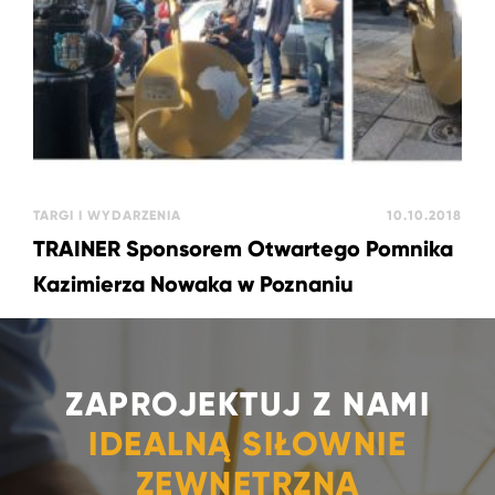
TARGI I WYDARZENIA
10.10.2018
TRAINER Sponsorem Otwartego Pomnika
Kazimierza Nowaka w Poznaniu
ZAPROJEKTUJ Z NAMI
IDEALNĄ SIŁOWNIE
ZEWNĘTRZNĄ