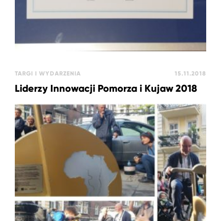
TARGI I WYDARZENIA
15.11.2018
Liderzy Innowacji Pomorza i Kujaw 2018